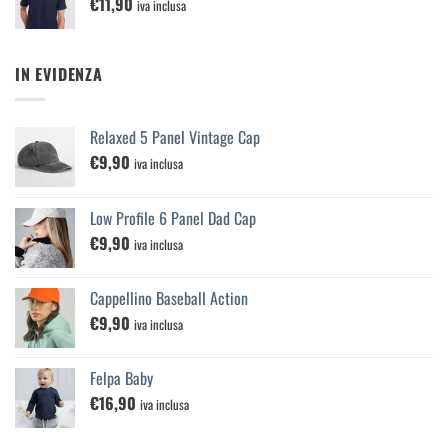
€
11,90
iva inclusa
IN EVIDENZA
Relaxed 5 Panel Vintage Cap
€
9,90
iva inclusa
Low Profile 6 Panel Dad Cap
€
9,90
iva inclusa
Cappellino Baseball Action
€
9,90
iva inclusa
Felpa Baby
€
16,90
iva inclusa