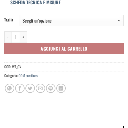
SCHEDA TECNICA E MISURE
Taglia
Wild Attitude - Over quantità
AGGIUNGI AL CARRELLO
COD:
WA_OV
Categoria:
QDM creations