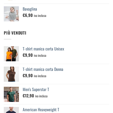
Bavaglina
€
6,90
iva inclusa
PIÙ VENDUTI
T-shirt manica corta Unisex
€
9,90
iva inclusa
T-shirt manica corta Donna
€
9,90
iva inclusa
Men's Superstar T
€
12,90
iva inclusa
American Heavyweight T