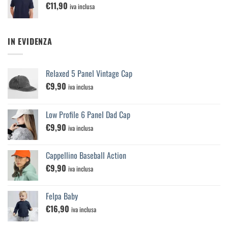
€
11,90
iva inclusa
IN EVIDENZA
Relaxed 5 Panel Vintage Cap
€
9,90
iva inclusa
Low Profile 6 Panel Dad Cap
€
9,90
iva inclusa
Cappellino Baseball Action
€
9,90
iva inclusa
Felpa Baby
€
16,90
iva inclusa