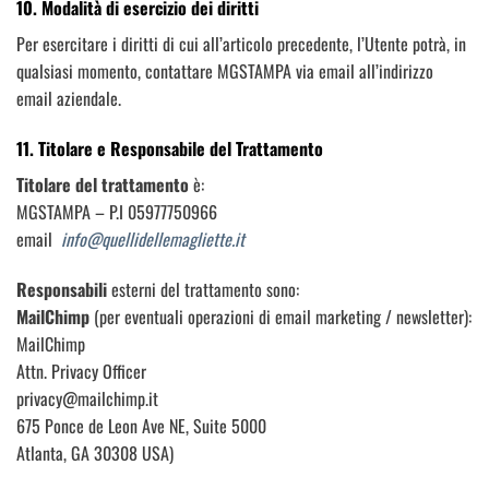
10. Modalità di esercizio dei diritti
Per esercitare i diritti di cui all’articolo precedente, l’Utente potrà, in
qualsiasi momento, contattare MGSTAMPA via email all’indirizzo
email aziendale.
11. Titolare e Responsabile del Trattamento
Titolare del trattamento
è:
MGSTAMPA – P.I 05977750966
email
info@quellidellemagliette.it
Responsabili
esterni del trattamento sono:
MailChimp
(per eventuali operazioni di email marketing / newsletter):
MailChimp
Attn. Privacy Officer
privacy@mailchimp.it
675 Ponce de Leon Ave NE, Suite 5000
Atlanta, GA 30308 USA)