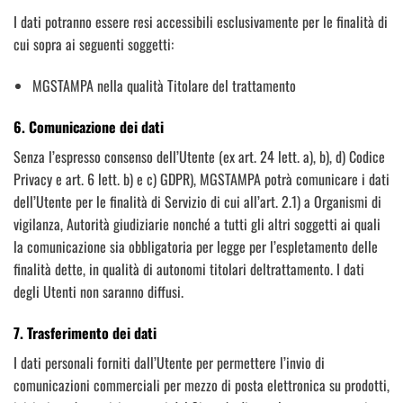
I dati potranno essere resi accessibili esclusivamente per le finalità di
cui sopra ai seguenti soggetti:
MGSTAMPA nella qualità Titolare del trattamento
6. Comunicazione dei dati
Senza l’espresso consenso dell’Utente (ex art. 24 lett. a), b), d) Codice
Privacy e art. 6 lett. b) e c) GDPR), MGSTAMPA potrà comunicare i dati
dell’Utente per le finalità di Servizio di cui all’art. 2.1) a Organismi di
vigilanza, Autorità giudiziarie nonché a tutti gli altri soggetti ai quali
la comunicazione sia obbligatoria per legge per l’espletamento delle
finalità dette, in qualità di autonomi titolari deltrattamento. I dati
degli Utenti non saranno diffusi.
7. Trasferimento dei dati
I dati personali forniti dall’Utente per permettere l’invio di
comunicazioni commerciali per mezzo di posta elettronica su prodotti,