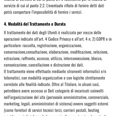
servizio di cui al punto 2.2. L’eventuale rifiuto di fornire detti dati
potrà comportare l’impossibilità di fornire i servizi.
4. Modalità del Trattamento e Durata
Il trattamento dei dati degli Utenti è realizzato per mezzo delle
operazioni indicate all’art. 4 Codice Privacy e all’art. 4 n. 2) GDPR e in
particolare: raccolta, registrazione, organizzazione,
conservazione,consultazione, elaborazione, modificazione, selezione,
estrazione, raffronto, accesso, utilizzo, interconnessione, blocco,
comunicazione, cancellazione e distruzione dei dati.
Il trattamento viene effettuato mediante strumenti informatici e/o
telematici, con modalità organizzative e con logiche strettamente
correlate alle finalità indicate. Oltre al Titolare, in alcuni casi,
potrebbero avere accesso ai Dati categorie di incaricati coinvolti
nell’organizzazione del sito (personale amministrativo, commerciale,
marketing, legali, amministratori di sistema) ovvero soggetti esterni
(come fornitori di servizi tecnici terzi, corrieri postali, hosting