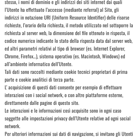
stesso, i nomi di dominio e gli indirizzi dei siti internet dai quali
l’Utente ha effettuato l’accesso (mediante referral) al Sito, gli
indirizzi in notazione URI (Uniform Resource Identifier) delle risorse
richieste, l’orario della richiesta, il metodo utilizzato nel sottoporre la
richiesta al server web, la dimensione del file ottenuto in risposta, il
codice numerico indicante lo stato della risposta data dal server web,
ed altri parametri relativi al tipo di browser (es. Internet Explorer,
Chrome, Firefox…), sistema operativo (es. Macintosh, Windows) ed
all’ambiente informatico dell’Utente.
Tali dati sono raccolti mediante cookie tecnici proprietari di prima
parte e cookie analitici di terza parte.
L’ acquisizione di questi dati consente per esempio di effettuare
interazioni con i social network, o con altre piattaforme esterne,
direttamente dalle pagine di questo sito.
Le interazioni e le informazioni così acquisite sono in ogni caso
soggette alle impostazioni privacy dell’Utente relative ad ogni social
network.
Per ulteriori informazioni sui dati di navigazione, si invitano gli Utenti