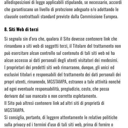
alledisposizioni di legge applicabili stipulando, se necessario, accordi
che garantiscano un livello di protezione adeguato e/o adottando le
clausole contrattuali standard previste dalla Commissione Europea.
8. Siti Web di terzi
Si segnala sin d’ora che, qualora il Sito dovesse contenere link che
rimandano a siti web di soggetti terzi, il Titolare del trattamento non
può esercitare alcun controllo sul contenuto di tali siti web né ha
alcun accesso ai dati personali degli utenti visitatori dei medesimi.
I proprietari dei predetti siti web rimarranno, dunque, gli unici ed
esclusivi titolari e responsabili del trattamento dei dati personali dei
propri utenti, rimanendo, MGSTAMPA, estraneo a tale attività nonché
ad ogni eventuale responsabilità, pregiudizio, costo, che possa
derivare dal suo mancato o non corretto espletamento.
Il Sito può altresì contenere link ad altri siti di proprietà di
MGSTAMPA.
Si consiglia, pertanto, di leggere attentamente le relative politiche
sulla privacy ed i termini d’uso di tali siti web, prima di fornire o