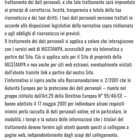
trattamento dei dati personali, e che tale trattamento sarà improntato
ai principi di correttezza, liceità, trasparenza e tutela della tua
riservatezza e dei tuoi diritti. I tuoi dati personali verranno trattati in
accordo alle disposizioni legislative della normativa sopra richiamata
e agli obblighi di riservatezza ivi previsti.
Il trattamento dei dati personali si applica a coloro che interagiscono
con i servizi web di MGSTAMPA, accessibili per via telematica a
partire dal Sito. Ciò si applica solo per il Sito di proprietà della
MGSTAMPA e non anche per siti web estranei, eventualmente visitati
dall’utente tramite link a partire dal nostro Sito.
L’informativa si ispira anche alla Raccomandazione n. 2/2001 che le
Autorità Europee per la protezione dei dati personali – riunite nel
gruppo istituito dall’Art.29 della Direttiva Europea N° 95/46/CE –
hanno adottato il 17 maggio 2001 per individuare alcuni requisiti
minimi perla raccolta di dati personali online, ed in particolare, le
modalità, i tempi e la natura delle informazioni che i titolari del
trattamento devono fornire agli utenti quando questi si collegano a
pagine web, indipendentemente dagli scopi del collegamento.