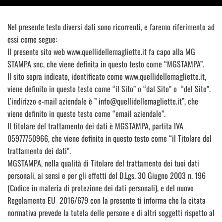
Nel presente testo diversi dati sono ricorrenti, e faremo riferimento ad
essi come segue:
Il presente sito web www.quellidellemagliette.it fa capo alla MG
STAMPA snc, che viene definita in questo testo come “MGSTAMPA”.
Il sito sopra indicato, identificato come www.quellidellemagliette.it,
viene definito in questo testo come “il Sito” o “dal Sito” o “del Sito”.
L’indirizzo e-mail aziendale è ” info@quellidellemagliette.it”, che
viene definito in questo testo come “email aziendale”.
Il titolare del trattamento dei dati è MGSTAMPA, partita IVA
05977750966, che viene definito in questo testo come “il Titolare del
trattamento dei dati”.
MGSTAMPA, nella qualità di Titolare del trattamento dei tuoi dati
personali, ai sensi e per gli effetti del D.Lgs. 30 Giugno 2003 n. 196
(Codice in materia di protezione dei dati personali), e del nuovo
Regolamento EU 2016/679 con la presente ti informa che la citata
normativa prevede la tutela delle persone e di altri soggetti rispetto al