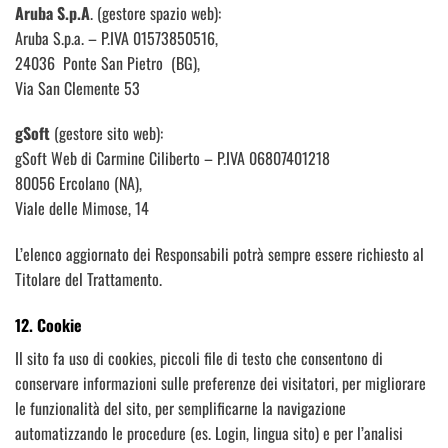
Aruba S.p.A
. (gestore spazio web):
Aruba S.p.a. – P.IVA 01573850516,
24036 Ponte San Pietro (BG),
Via San Clemente 53
gSoft
(gestore sito web):
gSoft Web di Carmine Ciliberto – P.IVA 06807401218
80056 Ercolano (NA),
Viale delle Mimose, 14
L’elenco aggiornato dei Responsabili potrà sempre essere richiesto al
Titolare del Trattamento.
12. Cookie
Il sito fa uso di cookies, piccoli file di testo che consentono di
conservare informazioni sulle preferenze dei visitatori, per migliorare
le funzionalità del sito, per semplificarne la navigazione
automatizzando le procedure (es. Login, lingua sito) e per l’analisi