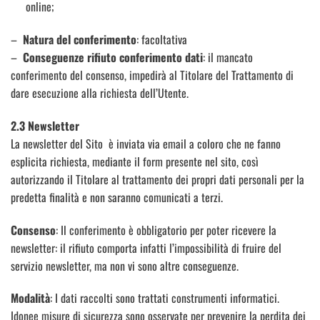
online;
–
Natura del conferimento
: facoltativa
–
Conseguenze rifiuto conferimento dati
: il mancato
conferimento del consenso, impedirà al Titolare del Trattamento di
dare esecuzione alla richiesta dell’Utente.
2.3 Newsletter
La newsletter del Sito è inviata via email a coloro che ne fanno
esplicita richiesta, mediante il form presente nel sito, così
autorizzando il Titolare al trattamento dei propri dati personali per la
predetta finalità e non saranno comunicati a terzi.
Consenso
: Il conferimento è obbligatorio per poter ricevere la
newsletter: il rifiuto comporta infatti l’impossibilità di fruire del
servizio newsletter, ma non vi sono altre conseguenze.
Modalità
: I dati raccolti sono trattati construmenti informatici.
Idonee misure di sicurezza sono osservate per prevenire la perdita dei