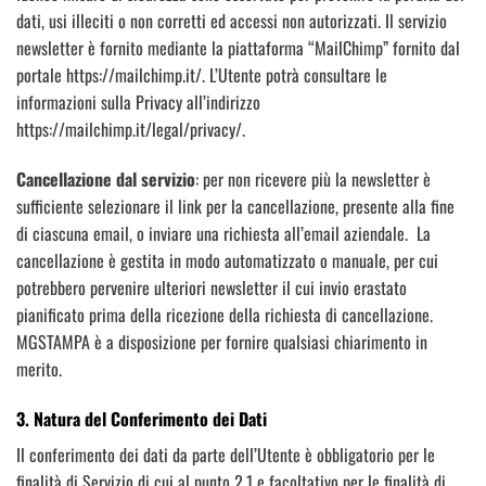
dati, usi illeciti o non corretti ed accessi non autorizzati. Il servizio
newsletter è fornito mediante la piattaforma “MailChimp” fornito dal
portale https://mailchimp.it/. L’Utente potrà consultare le
informazioni sulla Privacy all’indirizzo
https://mailchimp.it/legal/privacy/.
Cancellazione dal servizio
: per non ricevere più la newsletter è
sufficiente selezionare il link per la cancellazione, presente alla fine
di ciascuna email, o inviare una richiesta all’email aziendale. La
cancellazione è gestita in modo automatizzato o manuale, per cui
potrebbero pervenire ulteriori newsletter il cui invio erastato
pianificato prima della ricezione della richiesta di cancellazione.
MGSTAMPA è a disposizione per fornire qualsiasi chiarimento in
merito.
3. Natura del Conferimento dei Dati
Il conferimento dei dati da parte dell’Utente è obbligatorio per le
finalità di Servizio di cui al punto 2.1 e facoltativo per le finalità di