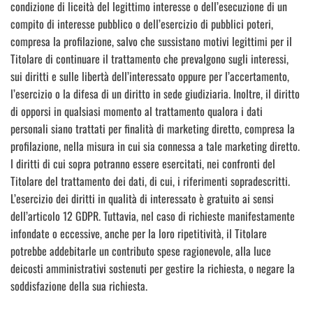
condizione di liceità del legittimo interesse o dell’esecuzione di un
compito di interesse pubblico o dell’esercizio di pubblici poteri,
compresa la profilazione, salvo che sussistano motivi legittimi per il
Titolare di continuare il trattamento che prevalgono sugli interessi,
sui diritti e sulle libertà dell’interessato oppure per l’accertamento,
l’esercizio o la difesa di un diritto in sede giudiziaria. Inoltre, il diritto
di opporsi in qualsiasi momento al trattamento qualora i dati
personali siano trattati per finalità di marketing diretto, compresa la
profilazione, nella misura in cui sia connessa a tale marketing diretto.
I diritti di cui sopra potranno essere esercitati, nei confronti del
Titolare del trattamento dei dati, di cui, i riferimenti sopradescritti.
L’esercizio dei diritti in qualità di interessato è gratuito ai sensi
dell’articolo 12 GDPR. Tuttavia, nel caso di richieste manifestamente
infondate o eccessive, anche per la loro ripetitività, il Titolare
potrebbe addebitarle un contributo spese ragionevole, alla luce
deicosti amministrativi sostenuti per gestire la richiesta, o negare la
soddisfazione della sua richiesta.