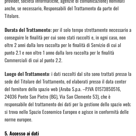
provider, società informatiche, agenzie di comunicazione) nominati
anche, se necessario, Responsabili del Trattamento da parte del
Titolare.
Durata del Trattamento:
per il solo tempo strettamente necessario a
conseguire le finalità per cui sono stati raccolti e, in ogni caso, non
oltre 2 anni dalla loro raccolta per le finalità di Servizio di cui al
punto 2.1 e non oltre 1 anno dalla loro raccolta per le finalità
Commerciali di cui al punto 2.2.
Luogo del Trattamento
: i dati raccolti dal sito sono trattati presso la
sede del Titolare del Trattamento, ed elaborati presso il data center
del fornitore dello spazio web (Aruba S.p.a. –P.IVA 01573850516,
24036 Ponte San Pietro (BG), Via San Clemente 53), che è
responsabile del trattamento dei dati per la gestione dello spazio web;
si trova nello Spazio Economico Europeo e agisce in conformità delle
norme europee.
5. Accesso ai dati