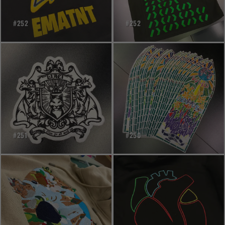
#252
#252
#251
#250