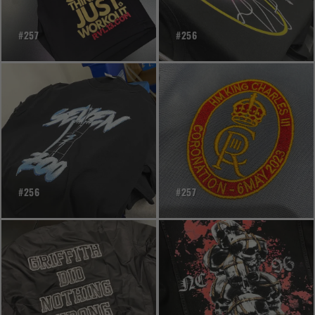
#257
#256
#256
#257