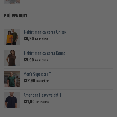
PIÙ VENDUTI
T-shirt manica corta Unisex
€
9,90
iva inclusa
T-shirt manica corta Donna
€
9,90
iva inclusa
Men's Superstar T
€
12,90
iva inclusa
American Heavyweight T
€
11,90
iva inclusa