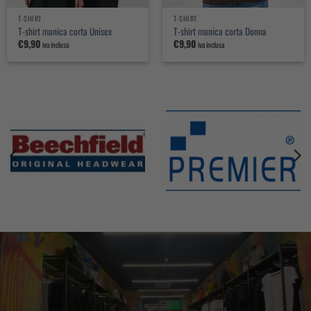
T-SHIRT
T-SHIRT
T-shirt manica corta Unisex
T-shirt manica corta Donna
€
9,90
€
9,90
iva inclusa
iva inclusa