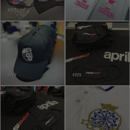
#227
#226
#226
#225