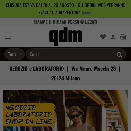
CHISURA ESTIVA DALL'8 AL 29 AGOSTO - GLI ORDINI WEB VERRANNO
EVASI ALLA RIAPERTURA
Ignora
Salta
STAMPE & RICAMI PERSONALIZZATI
ai
contenuti
Cerca:
NEGOZIO e LABORATORIO | Via Mauro Macchi 28 |
20124 Milano