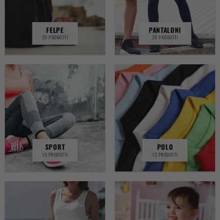
FELPE
PANTALONI
35 PRODOTTI
20 PRODOTTI
SPORT
POLO
19 PRODOTTI
13 PRODOTTI