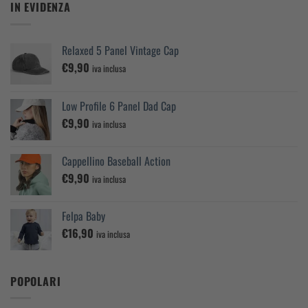
IN EVIDENZA
Relaxed 5 Panel Vintage Cap
€
9,90
iva inclusa
Low Profile 6 Panel Dad Cap
€
9,90
iva inclusa
Cappellino Baseball Action
€
9,90
iva inclusa
Felpa Baby
€
16,90
iva inclusa
POPOLARI