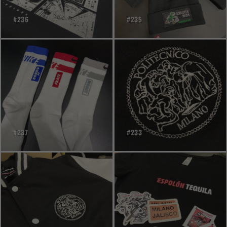
#236
#235
#237
#233