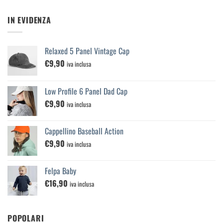
IN EVIDENZA
Relaxed 5 Panel Vintage Cap
€
9,90
iva inclusa
Low Profile 6 Panel Dad Cap
€
9,90
iva inclusa
Cappellino Baseball Action
€
9,90
iva inclusa
Felpa Baby
€
16,90
iva inclusa
POPOLARI