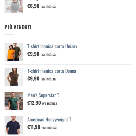
€
6,90
iva inclusa
PIÙ VENDUTI
T-shirt manica corta Unisex
€
9,90
iva inclusa
T-shirt manica corta Donna
€
9,90
iva inclusa
Men's Superstar T
€
12,90
iva inclusa
American Heavyweight T
€
11,90
iva inclusa