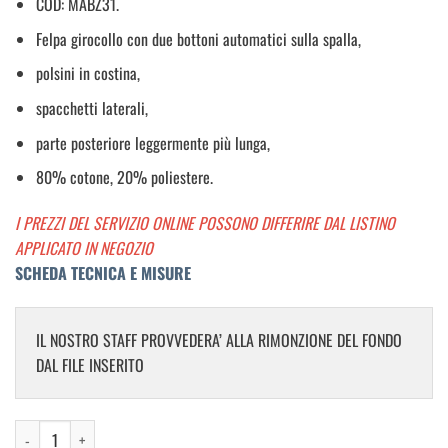
COD: MABZ31.
Felpa girocollo con due bottoni automatici sulla spalla,
polsini in costina,
spacchetti laterali,
parte posteriore leggermente più lunga,
80% cotone, 20% poliestere.
I PREZZI DEL SERVIZIO ONLINE POSSONO DIFFERIRE DAL LISTINO
APPLICATO IN NEGOZIO
SCHEDA TECNICA E MISURE
IL NOSTRO STAFF PROVVEDERA’ ALLA RIMONZIONE DEL FONDO
DAL FILE INSERITO
Felpa Baby quantità