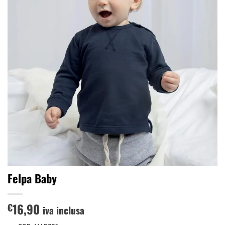
dei
desideri
Felpa Baby
16,90
€
iva inclusa