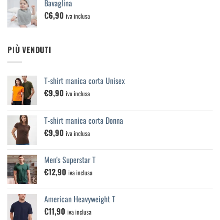
Bavaglina
€
6,90
iva inclusa
PIÙ VENDUTI
T-shirt manica corta Unisex
€
9,90
iva inclusa
T-shirt manica corta Donna
€
9,90
iva inclusa
Men's Superstar T
€
12,90
iva inclusa
American Heavyweight T
€
11,90
iva inclusa