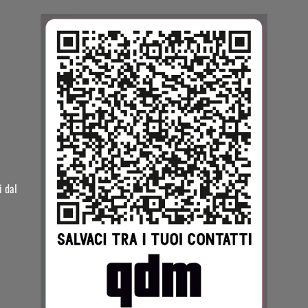
i dal