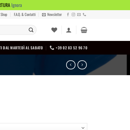
ERTURA
Ignora
Shop
F.A.Q. & Contatti
Newsletter
I DAL MARTEDÌ AL SABATO
+39 02 83 52 96 70