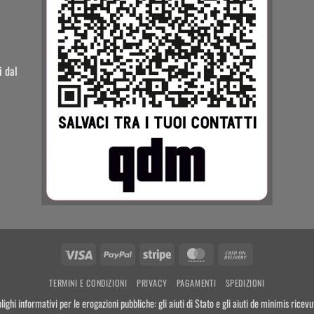
i dal
Visa
PayPal
Stripe
MasterCard
Cash
On
TERMINI E CONDIZIONI
PRIVACY
PAGAMENTI
SPEDIZIONI
Delivery
lighi informativi per le erogazioni pubbliche: gli aiuti di Stato e gli aiuti de minimis rice