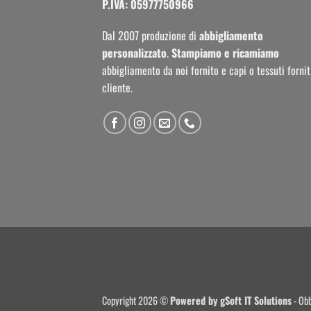
P.IVA: 05977750966
Dal 2007 produzione di
abbigliamento
personalizzato
.
Stampiamo e ricamiamo
abbigliamento da noi fornito e capi o tessuti fornit
cliente.
Copyright 2026 ©
Powered by
gSoft IT Solutions
- Obb