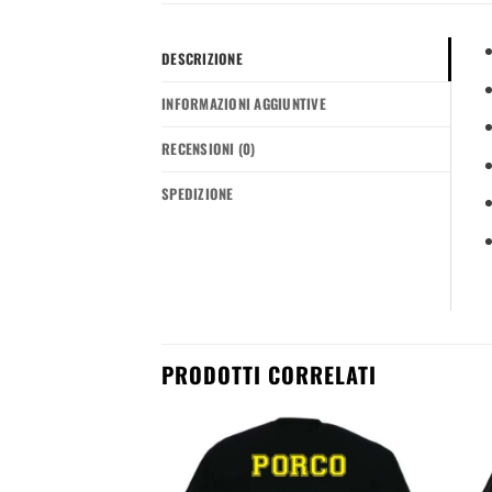
DESCRIZIONE
INFORMAZIONI AGGIUNTIVE
RECENSIONI (0)
SPEDIZIONE
PRODOTTI CORRELATI
Aggiungi
Aggiungi
alla
alla