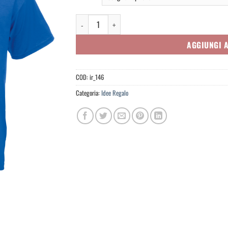
Vulva quantità
AGGIUNGI 
COD:
ir_146
Categoria:
Idee Regalo