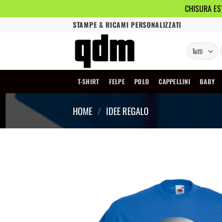
CHISURA EST
Salta
STAMPE & RICAMI PERSONALIZZATI
ai
contenuti
T-SHIRT
FELPE
POLO
CAPPELLINI
BABY
HOME
/
IDEE REGALO