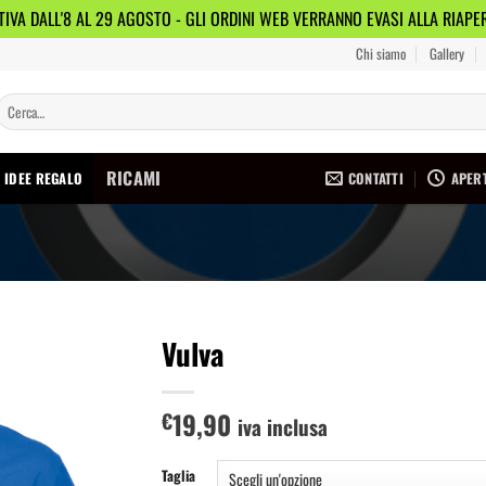
IVA DALL'8 AL 29 AGOSTO - GLI ORDINI WEB VERRANNO EVASI ALLA RIAP
Chi siamo
Gallery
Cerca:
RICAMI
CONTATTI
APERT
IDEE REGALO
Vulva
Aggiungi
19,90
alla lista
€
iva inclusa
dei
desideri
Taglia