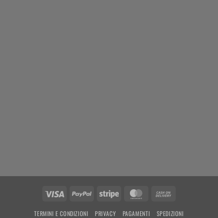
Visa
PayPal
Stripe
MasterCard
Cash
On
TERMINI E CONDIZIONI
PRIVACY
PAGAMENTI
SPEDIZIONI
Delivery