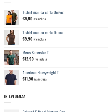
T-shirt manica corta Unisex
€
9,90
iva inclusa
T-shirt manica corta Donna
€
9,90
iva inclusa
Men's Superstar T
€
12,90
iva inclusa
American Heavyweight T
€
11,90
iva inclusa
IN EVIDENZA
Relaxed 5 Panel Vintage Cap