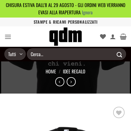
CHISURA ESTIVA DALL'8 AL 29 AGOSTO - GLI ORDINI WEB VERRANNO
EVASI ALLA RIAPERTURA
Ignora
Salta
STAMPE & RICAMI PERSONALIZZATI
ai
contenuti
Cerca:
HOME
/
IDEE REGALO
Aggiungi
alla lista