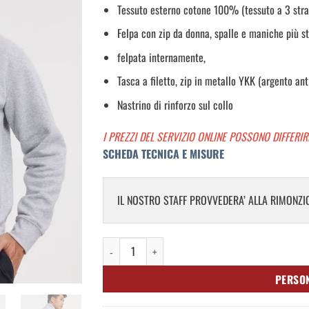
Tessuto esterno cotone 100% (tessuto a 3 stra
Felpa con zip da donna, spalle e maniche più str
felpata internamente,
Tasca a filetto, zip in metallo YKK (argento ant
Nastrino di rinforzo sul collo
I PREZZI DEL SERVIZIO ONLINE POSSONO DIFFERIR
SCHEDA TECNICA E MISURE
IL NOSTRO STAFF PROVVEDERA’ ALLA RIMONZIO
Felpa zip Uomo Premium quantità
PERSO