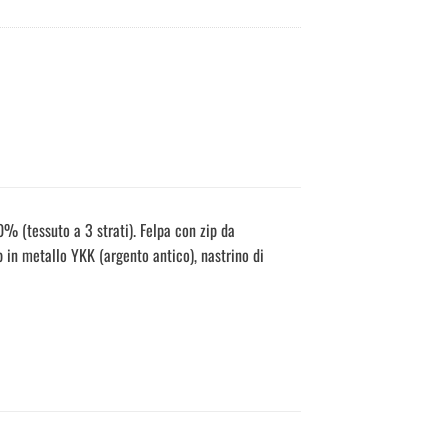
 (tessuto a 3 strati). Felpa con zip da
ip in metallo YKK (argento antico), nastrino di