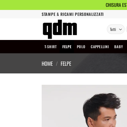
CHISURA EST
Salta
STAMPE & RICAMI PERSONALIZZATI
ai
contenuti
T-SHIRT
FELPE
POLO
CAPPELLINI
BABY
HOME
/
FELPE