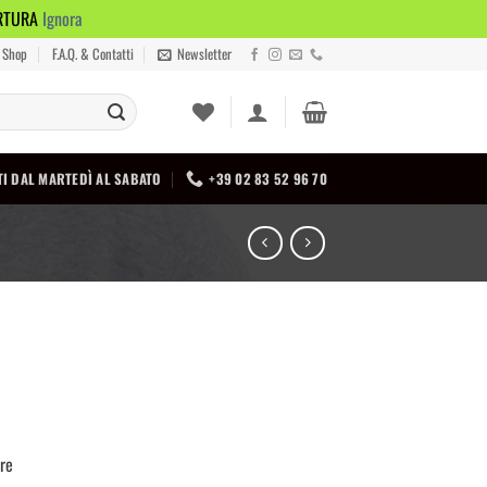
ERTURA
Ignora
Shop
F.A.Q. & Contatti
Newsletter
I DAL MARTEDÌ AL SABATO
+39 02 83 52 96 70
re