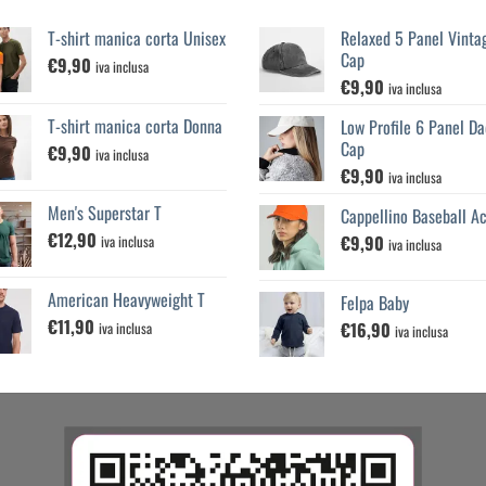
T-shirt manica corta Unisex
Relaxed 5 Panel Vinta
Cap
€
9,90
iva inclusa
€
9,90
iva inclusa
T-shirt manica corta Donna
Low Profile 6 Panel Da
Cap
€
9,90
iva inclusa
€
9,90
iva inclusa
Men's Superstar T
Cappellino Baseball Ac
€
12,90
€
9,90
iva inclusa
iva inclusa
American Heavyweight T
Felpa Baby
€
11,90
€
16,90
iva inclusa
iva inclusa