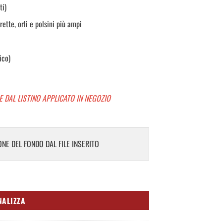
ti)
ette, orli e polsini più ampi
ico)
E DAL LISTINO APPLICATO IN NEGOZIO
NE DEL FONDO DAL FILE INSERITO
NALIZZA