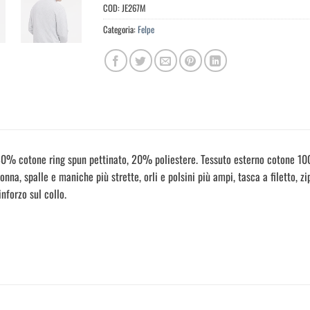
COD:
JE267M
Categoria:
Felpe
0% cotone ring spun pettinato, 20% poliestere. Tessuto esterno cotone 100%
onna, spalle e maniche più strette, orli e polsini più ampi, tasca a filetto, z
inforzo sul collo.