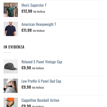
Men's Superstar T
€
12,90
iva inclusa
American Heavyweight T
€
11,90
iva inclusa
IN EVIDENZA
Relaxed 5 Panel Vintage Cap
€
9,90
iva inclusa
Low Profile 6 Panel Dad Cap
€
9,90
iva inclusa
Cappellino Baseball Action
€
9,90
iva inclusa