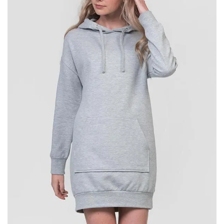
dei
desideri