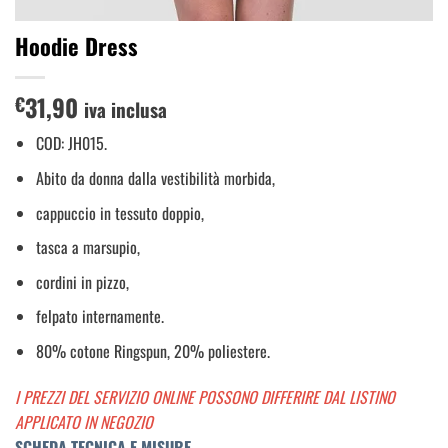
Hoodie Dress
31,90
€
iva inclusa
COD: JH015.
Abito da donna dalla vestibilità morbida,
cappuccio in tessuto doppio,
tasca a marsupio,
cordini in pizzo,
felpato internamente.
80% cotone Ringspun, 20% poliestere.
I PREZZI DEL SERVIZIO ONLINE POSSONO DIFFERIRE DAL LISTINO
APPLICATO IN NEGOZIO
SCHEDA TECNICA E MISURE