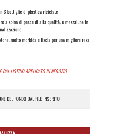
 6 bottiglie di plastica riciclate
re a spina di pesce di alta qualità, e mezzaluna in
onalizzazione
one, molto morbida e liscia per una migliore resa
E DAL LISTINO APPLICATO IN NEGOZIO
NE DEL FONDO DAL FILE INSERITO
NALIZZA