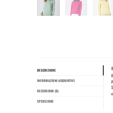
8
DESCRIZIONE
g
p
INFORMAZIONI AGGIUNTIVE
S
RECENSIONI (0)
e
SPEDIZIONE