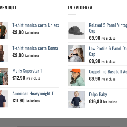
 VENDUTI
IN EVIDENZA
T-shirt manica corta Unisex
Relaxed 5 Panel Vinta
Cap
€
9,90
iva inclusa
€
9,90
iva inclusa
T-shirt manica corta Donna
Low Profile 6 Panel Da
Cap
€
9,90
iva inclusa
€
9,90
iva inclusa
Men's Superstar T
Cappellino Baseball Ac
€
12,90
€
9,90
iva inclusa
iva inclusa
American Heavyweight T
Felpa Baby
€
11,90
€
16,90
iva inclusa
iva inclusa