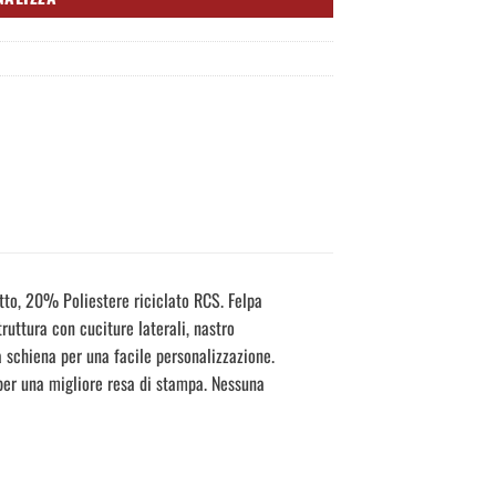
tto, 20% Poliestere riciclato RCS. Felpa
truttura con cuciture laterali, nastro
a schiena per una facile personalizzazione.
er una migliore resa di stampa. Nessuna