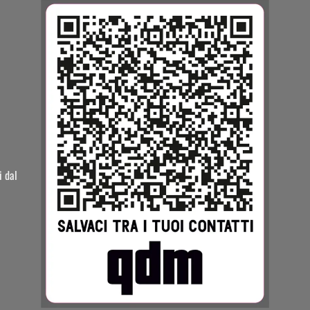
i dal