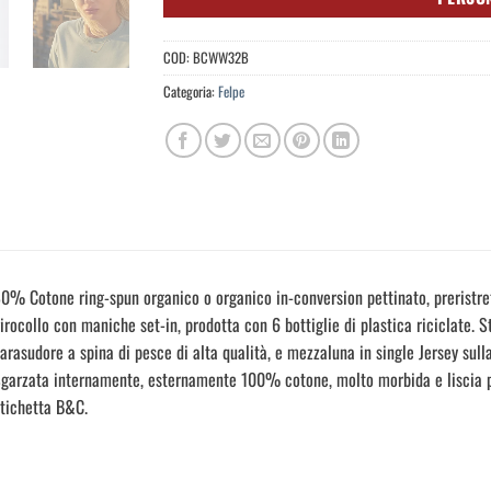
COD:
BCWW32B
Categoria:
Felpe
0% Cotone ring-spun organico o organico in-conversion pettinato, preristre
irocollo con maniche set-in, prodotta con 6 bottiglie di plastica riciclate. S
arasudore a spina di pesce di alta qualità, e mezzaluna in single Jersey sull
garzata internamente, esternamente 100% cotone, molto morbida e liscia p
tichetta B&C.