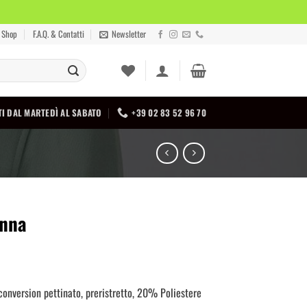
Shop
F.A.Q. & Contatti
Newsletter
I DAL MARTEDÌ AL SABATO
+39 02 83 52 96 70
onna
onversion pettinato, preristretto, 20% Poliestere