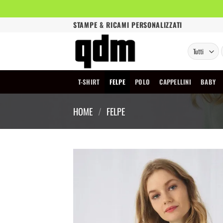
Salta
STAMPE & RICAMI PERSONALIZZATI
ai
contenuti
T-SHIRT
FELPE
POLO
CAPPELLINI
BABY
HOME
/
FELPE