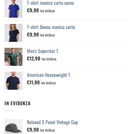
T-shirt manica corta uomo
€
9,90
iva inclusa
T-shirt Donna manica corta
€
9,90
iva inclusa
Men's Superstar T
€
12,90
iva inclusa
American Heavyweight T
€
11,90
iva inclusa
IN EVIDENZA
Relaxed 5 Panel Vintage Cap
€
9,90
iva inclusa