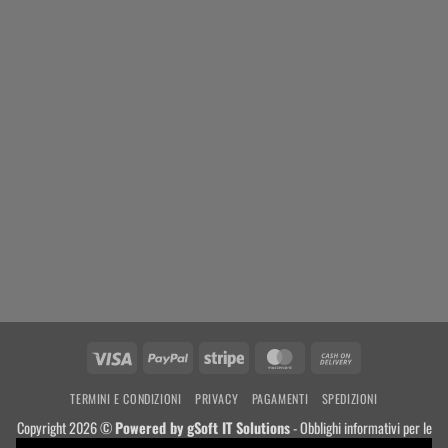
Visa
PayPal
Stripe
MasterCard
Cash
On
TERMINI E CONDIZIONI
PRIVACY
PAGAMENTI
SPEDIZIONI
Delivery
Copyright 2026 ©
Powered by
gSoft IT Solutions
- Obblighi informativi per le