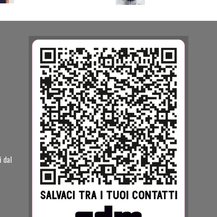
i dal