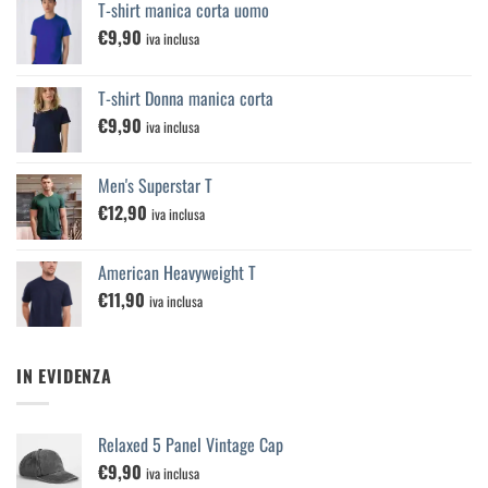
T-shirt manica corta uomo
€
9,90
iva inclusa
T-shirt Donna manica corta
€
9,90
iva inclusa
Men's Superstar T
€
12,90
iva inclusa
American Heavyweight T
€
11,90
iva inclusa
IN EVIDENZA
Relaxed 5 Panel Vintage Cap
€
9,90
iva inclusa