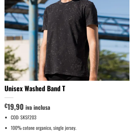
Unisex Washed Band T
19,90
€
iva inclusa
COD: SKSF203
100% cotone organico, single jersey.