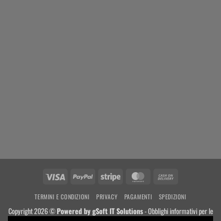
Visa
PayPal
Stripe
MasterCard
Cash
On
TERMINI E CONDIZIONI
PRIVACY
PAGAMENTI
SPEDIZIONI
Delivery
Copyright 2026 ©
Powered by
gSoft IT Solutions
- Obblighi informativi per le