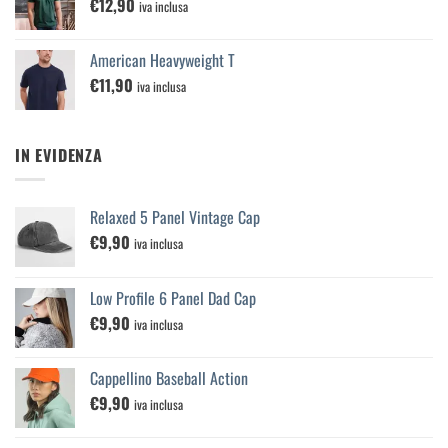
€
12,90
iva inclusa
American Heavyweight T
€
11,90
iva inclusa
IN EVIDENZA
Relaxed 5 Panel Vintage Cap
€
9,90
iva inclusa
Low Profile 6 Panel Dad Cap
€
9,90
iva inclusa
Cappellino Baseball Action
€
9,90
iva inclusa