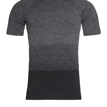
dei
desideri