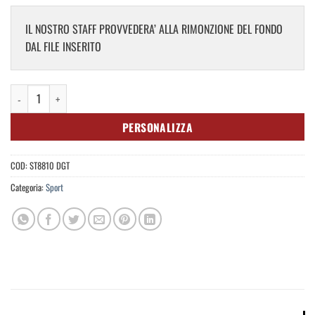
IL NOSTRO STAFF PROVVEDERA’ ALLA RIMONZIONE DEL FONDO
DAL FILE INSERITO
Active Seamless Raglan Flow DGT quantità
PERSONALIZZA
COD:
ST8810 DGT
Categoria:
Sport