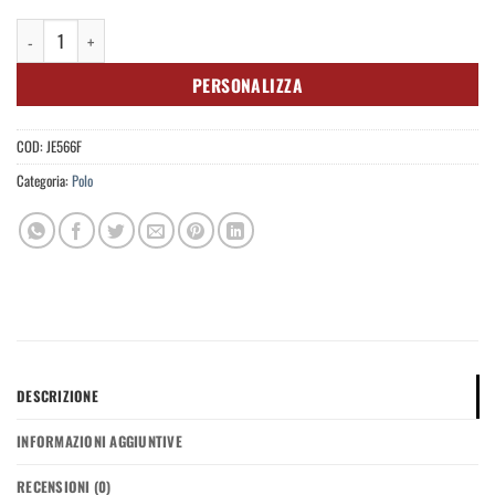
Polo Donna Stretch quantità
PERSONALIZZA
COD:
JE566F
Categoria:
Polo
DESCRIZIONE
INFORMAZIONI AGGIUNTIVE
RECENSIONI (0)