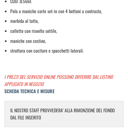
COD: JE566F.
Polo a maniche corte set-in con 4 bottoni a contrasto,
morbida al tatto,
colletto con risvolto sottile,
maniche con costine,
struttura con cuciture e spacchetti laterali.
I PREZZI DEL SERVIZIO ONLINE POSSONO DIFFERIRE DAL LISTINO
APPLICATO IN NEGOZIO
SCHEDA TECNICA E MISURE
IL NOSTRO STAFF PROVVEDERA’ ALLA RIMONZIONE DEL FONDO
DAL FILE INSERITO