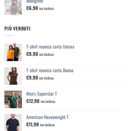
Bavaglina
€
6,90
iva inclusa
PIÙ VENDUTI
T-shirt manica corta Unisex
€
9,90
iva inclusa
T-shirt manica corta Donna
€
9,90
iva inclusa
Men's Superstar T
€
12,90
iva inclusa
American Heavyweight T
€
11,90
iva inclusa