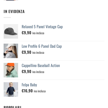
IN EVIDENZA
Relaxed 5 Panel Vintage Cap
€
9,90
iva inclusa
Low Profile 6 Panel Dad Cap
€
9,90
iva inclusa
Cappellino Baseball Action
€
9,90
iva inclusa
Felpa Baby
€
16,90
iva inclusa
POPOLARI