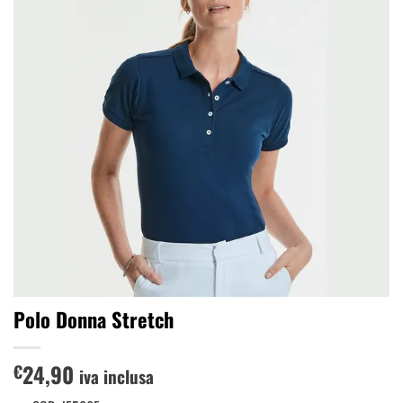
dei
desideri
Polo Donna Stretch
24,90
€
iva inclusa