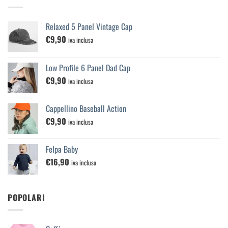
Relaxed 5 Panel Vintage Cap
€
9,90
iva inclusa
Low Profile 6 Panel Dad Cap
€
9,90
iva inclusa
Cappellino Baseball Action
€
9,90
iva inclusa
Felpa Baby
€
16,90
iva inclusa
POPOLARI