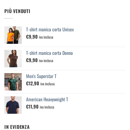
PIÙ VENDUTI
T-shirt manica corta Unisex
€
9,90
iva inclusa
T-shirt manica corta Donna
€
9,90
iva inclusa
Men's Superstar T
€
12,90
iva inclusa
American Heavyweight T
€
11,90
iva inclusa
IN EVIDENZA