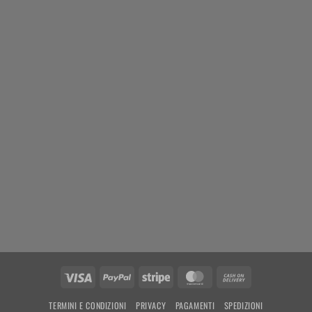
Visa
PayPal
Stripe
MasterCard
Cash
On
TERMINI E CONDIZIONI
PRIVACY
PAGAMENTI
SPEDIZIONI
Delivery