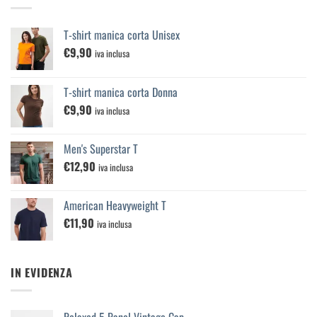
T-shirt manica corta Unisex
€
9,90
iva inclusa
T-shirt manica corta Donna
€
9,90
iva inclusa
Men's Superstar T
€
12,90
iva inclusa
American Heavyweight T
€
11,90
iva inclusa
IN EVIDENZA
Relaxed 5 Panel Vintage Cap