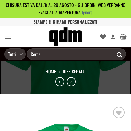
CHISURA ESTIVA DALL'8 AL 29 AGOSTO - GLI ORDINI WEB VERRANNO
EVASI ALLA RIAPERTURA
Ignora
Salta
STAMPE & RICAMI PERSONALIZZATI
ai
contenuti
Cerca:
HOME
/
IDEE REGALO
Aggiungi
alla lista