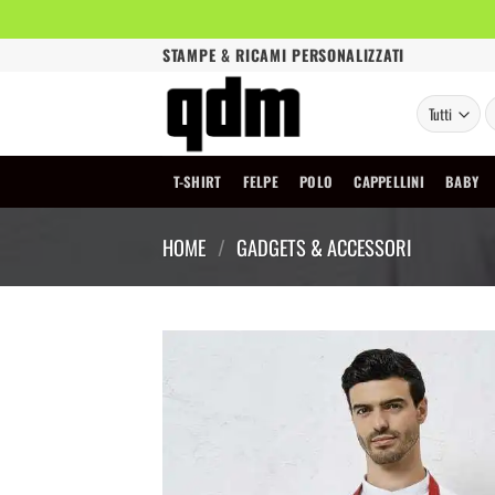
Salta
STAMPE & RICAMI PERSONALIZZATI
ai
contenuti
C
T-SHIRT
FELPE
POLO
CAPPELLINI
BABY
HOME
/
GADGETS & ACCESSORI