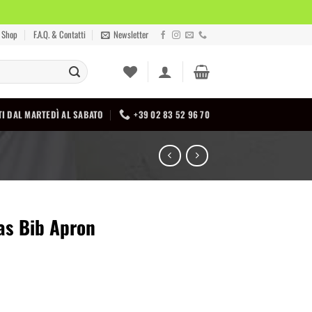
Shop
F.A.Q. & Contatti
Newsletter
I DAL MARTEDÌ AL SABATO
+39 02 83 52 96 70
as Bib Apron