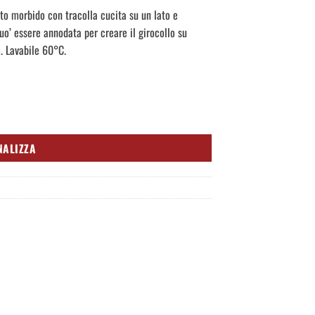
o morbido con tracolla cucita su un lato e
uo’ essere annodata per creare il girocollo su
. Lavabile 60°C.
NALIZZA