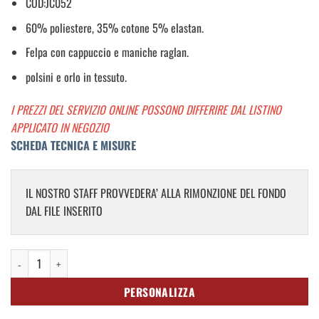
COD:JC052
60% poliestere, 35% cotone 5% elastan.
Felpa con cappuccio e maniche raglan.
polsini e orlo in tessuto.
I PREZZI DEL SERVIZIO ONLINE POSSONO DIFFERIRE DAL LISTINO
APPLICATO IN NEGOZIO
SCHEDA TECNICA E MISURE
IL NOSTRO STAFF PROVVEDERA’ ALLA RIMONZIONE DEL FONDO
DAL FILE INSERITO
Essential Fashion Backpack quantità
PERSONALIZZA