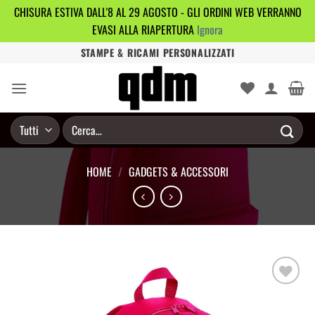
CHISURA ESTIVA DALL'8 AL 29 AGOSTO - GLI ORDINI WEB VERRANNO
EVASI ALLA RIAPERTURA
Ignora
Salta
STAMPE & RICAMI PERSONALIZZATI
ai
contenuti
Cerca:
HOME
/
GADGETS & ACCESSORI
Aggiungi
alla lista