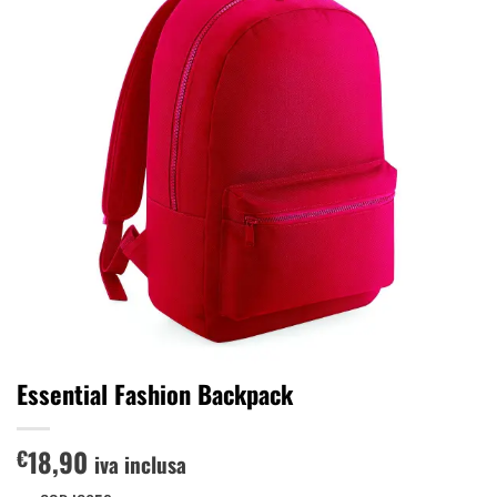
dei
desideri
Essential Fashion Backpack
18,90
€
iva inclusa