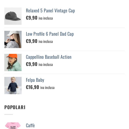
Relaxed 5 Panel Vintage Cap
€
9,90
iva inclusa
Low Profile 6 Panel Dad Cap
€
9,90
iva inclusa
Cappellino Baseball Action
€
9,90
iva inclusa
Felpa Baby
€
16,90
iva inclusa
POPOLARI
Caffè