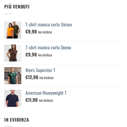
PIÙ VENDUTI
T-shirt manica corta Unisex
€
9,90
iva inclusa
T-shirt manica corta Donna
€
9,90
iva inclusa
Men's Superstar T
€
12,90
iva inclusa
American Heavyweight T
€
11,90
iva inclusa
IN EVIDENZA