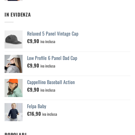
IN EVIDENZA
Relaxed 5 Panel Vintage Cap
€
9,90
iva inclusa
Low Profile 6 Panel Dad Cap
€
9,90
iva inclusa
Cappellino Baseball Action
€
9,90
iva inclusa
Felpa Baby
€
16,90
iva inclusa
POPOLARI