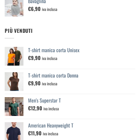
Bavaglina
€
6,90
iva inclusa
PIÙ VENDUTI
T-shirt manica corta Unisex
€
9,90
iva inclusa
T-shirt manica corta Donna
€
9,90
iva inclusa
Men's Superstar T
€
12,90
iva inclusa
American Heavyweight T
€
11,90
iva inclusa