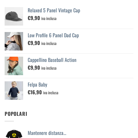
Relaxed 5 Panel Vintage Cap
€
9,90
iva inclusa
Low Profile 6 Panel Dad Cap
€
9,90
iva inclusa
Cappellino Baseball Action
€
9,90
iva inclusa
Felpa Baby
€
16,90
iva inclusa
POPOLARI
Mantenere distanza...