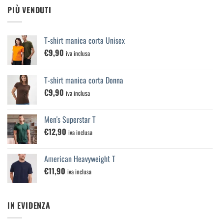
PIÙ VENDUTI
T-shirt manica corta Unisex
€
9,90
iva inclusa
T-shirt manica corta Donna
€
9,90
iva inclusa
Men's Superstar T
€
12,90
iva inclusa
American Heavyweight T
€
11,90
iva inclusa
IN EVIDENZA