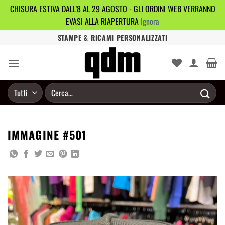
CHISURA ESTIVA DALL'8 AL 29 AGOSTO - GLI ORDINI WEB VERRANNO
EVASI ALLA RIAPERTURA
Ignora
Salta
STAMPE & RICAMI PERSONALIZZATI
ai
contenuti
Cerca:
IMMAGINE #501