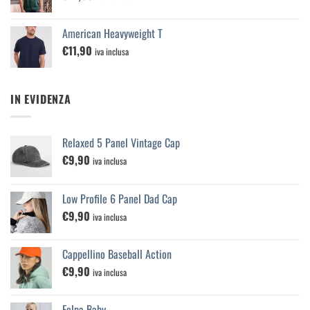
American Heavyweight T
€
11,90
iva inclusa
IN EVIDENZA
Relaxed 5 Panel Vintage Cap
€
9,90
iva inclusa
Low Profile 6 Panel Dad Cap
€
9,90
iva inclusa
Cappellino Baseball Action
€
9,90
iva inclusa
Felpa Baby