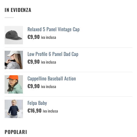
IN EVIDENZA
Relaxed 5 Panel Vintage Cap
€
9,90
iva inclusa
Low Profile 6 Panel Dad Cap
€
9,90
iva inclusa
Cappellino Baseball Action
€
9,90
iva inclusa
Felpa Baby
€
16,90
iva inclusa
POPOLARI