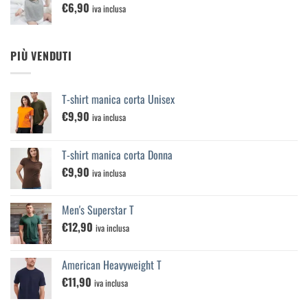
€
6,90
iva inclusa
PIÙ VENDUTI
T-shirt manica corta Unisex
€
9,90
iva inclusa
T-shirt manica corta Donna
€
9,90
iva inclusa
Men's Superstar T
€
12,90
iva inclusa
American Heavyweight T
€
11,90
iva inclusa