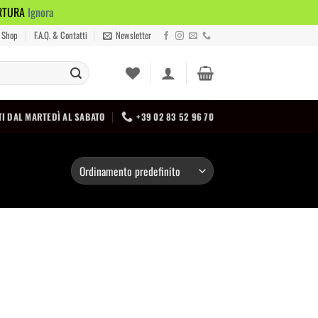
ERTURA
Ignora
Shop
F.A.Q. & Contatti
Newsletter
I DAL MARTEDÌ AL SABATO
+39 02 83 52 96 70