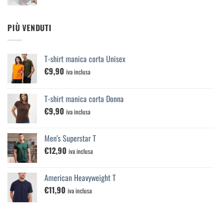
PIÙ VENDUTI
T-shirt manica corta Unisex
€
9,90
iva inclusa
T-shirt manica corta Donna
€
9,90
iva inclusa
Men's Superstar T
€
12,90
iva inclusa
American Heavyweight T
€
11,90
iva inclusa