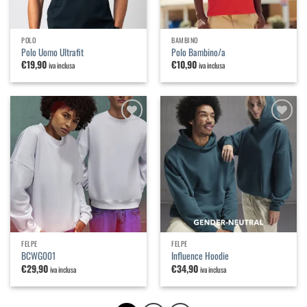
POLO
BAMBINO
Polo Uomo Ultrafit
Polo Bambino/a
€
19,90
€
10,90
iva inclusa
iva inclusa
Aggiungi
Aggiungi
alla
alla
lista dei
lista dei
desideri
desideri
FELPE
FELPE
BCWG001
Influence Hoodie
€
29,90
€
34,90
iva inclusa
iva inclusa