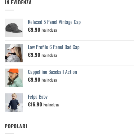
IN EVIDENZA
Relaxed 5 Panel Vintage Cap
€
9,90
iva inclusa
Low Profile 6 Panel Dad Cap
€
9,90
iva inclusa
Cappellino Baseball Action
€
9,90
iva inclusa
Felpa Baby
€
16,90
iva inclusa
POPOLARI